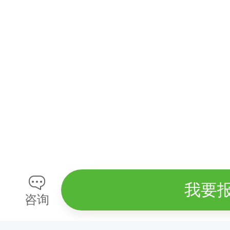
周
日
出
发
2
0
2
6
年
五
活动时间
我要
一
咨询
：